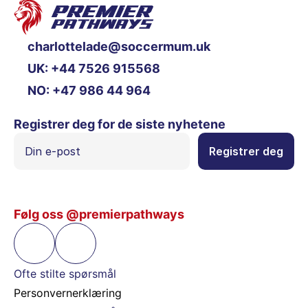
charlottelade@soccermum.uk
UK: +44 7526 915568
NO: +47 986 44 964
Registrer deg for de siste nyhetene
Følg oss @premierpathways
Ofte stilte spørsmål
Personvernerklæring