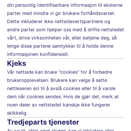
din personlig identifiserbare informasjon til eksterne 
parter med mindre vi gir brukere forhåndsvarsel. 
Dette inkluderer ikke nettsidevertspartnere og 
andre parter som hjelper oss med å drifte nettstedet 
vårt, drive virksomheten vår, eller betjene deg, så 
lenge disse partene samtykker til å holde denne 
informasjonen konfidensiell.
Kjeks
Vår nettside kan bruke "cookies" for å forbedre 
brukeropplevelsen. Brukere kan velge å sette 
nettleseren sin til å avslå cookies eller til å varsle 
dem når cookies sendes. Hvis de gjør det, merk at 
noen deler av nettstedet kanskje ikke fungerer 
skikkelig.
Tredjeparts tjenester
Av og til, etter eget skjønn, kan vi inkludere eller 