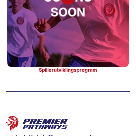
Spillerutviklingsprogram